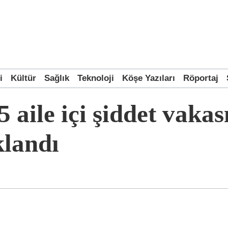
i
Kültür
Sağlık
Teknoloji
Köşe Yazıları
Röportaj
 aile içi şiddet vakas
uklandı