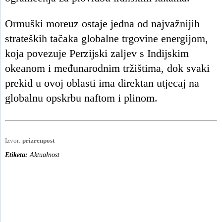
Ormuški moreuz ostaje jedna od najvažnijih
strateških tačaka globalne trgovine energijom,
koja povezuje Perzijski zaljev s Indijskim
okeanom i međunarodnim tržištima, dok svaki
prekid u ovoj oblasti ima direktan utjecaj na
globalnu opskrbu naftom i plinom.
Izvor:
prizrenpost
Etiketa:
Aktualnost