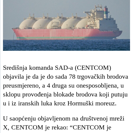
Središnja komanda SAD-a (CENTCOM)
objavila je da je do sada 78 trgovačkih brodova
preusmjereno, a 4 druga su onesposobljena, u
sklopu provođenja blokade brodova koji putuju
u i iz iranskih luka kroz Hormuški moreuz.
U saopćenju objavljenom na društvenoj mreži
X, CENTCOM je rekao: “CENTCOM je