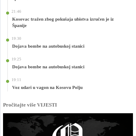
21:46
Kosovac tražen zbog pokušaja ubistva izručen je iz
Španije
19:30
Dojava bombe na autobuskoj stanici
19:25
Dojava bombe na autobuskoj stanici
19:11
Voz udari u vagon na Kosovu Polju
Pročitajte više VIJESTI