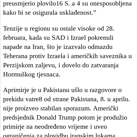
preusmjerio plovilo16 S. a 4 su onesposobljena
kako bi se osigurala usklađenost.”
Tenzije u regionu su ostale visoke od 28.
februara, kada su SAD i Izrael pokrenuli
napade na Iran, što je izazvalo odmazdu
Teherana protiv Izraela i američkih saveznika u
Perzijskom zaljevu, i dovelo do zatvaranja
Hormuškog tjesnaca.
Aprimirje je u Pakistanu ušlo u razgovore o
prekidu vatre8 od strane Pakistana, 8. u aprilu.
nije proizveo stabilan sporazum. Američki
predsjednik Donald Trump potom je produžio
primirje na neodređeno vrijeme i uveo
ograničenja za plovidbu iranskim lukama.