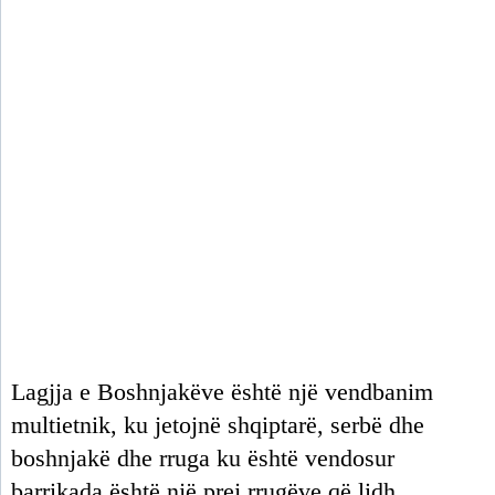
Lagjja e Boshnjakëve është një vendbanim
multietnik, ku jetojnë shqiptarë, serbë dhe
boshnjakë dhe rruga ku është vendosur
barrikada është një prej rrugëve që lidh