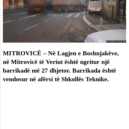
MITROVICË – Në Lagjen e Boshnjakëve,
në Mitrovicë të Veriut është ngritur një
barrikadë më 27 dhjetor. Barrikada është
vendosur në afërsi të Shkollës Teknike.