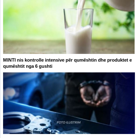
MINTI nis kontrolle intensive për qumështin dhe produktet e
qumështit nga 6 gushti