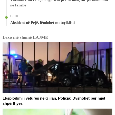
në fanellë
15:10
Aksident në Pejë, lëndohet motoçiklisti
Lexo më shumë LAJME
Eksplodimi i veturës në Gjilan, Policia: Dyshohet për mjet
shpërthyes