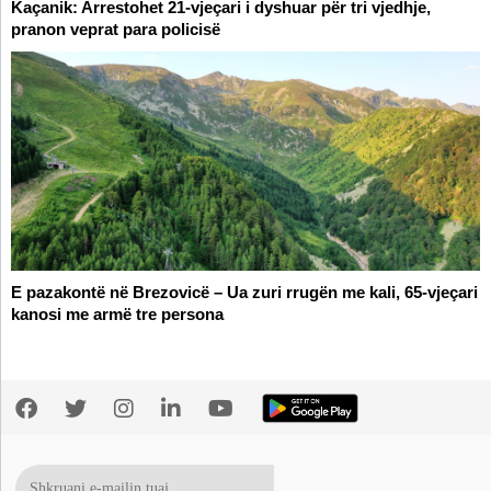
Kaçanik: Arrestohet 21-vjeçari i dyshuar për tri vjedhje,
pranon veprat para policisë
E pazakontë në Brezovicë – Ua zuri rrugën me kali, 65-vjeçari
kanosi me armë tre persona