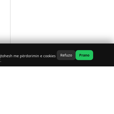
Refuzo
Prano
ajtohesh me përdorimin e cookies
.