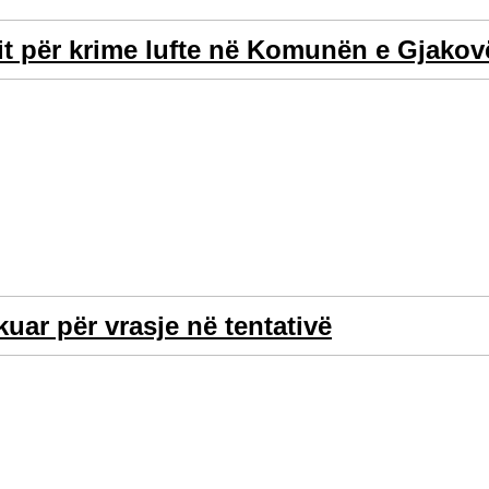
rit për krime lufte në Komunën e Gjakov
uar për vrasje në tentativë