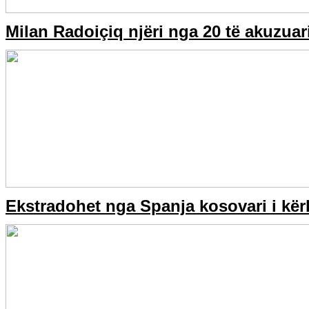
Milan Radoiçiq njëri nga 20 të akuzua
Ekstradohet nga Spanja kosovari i kërk