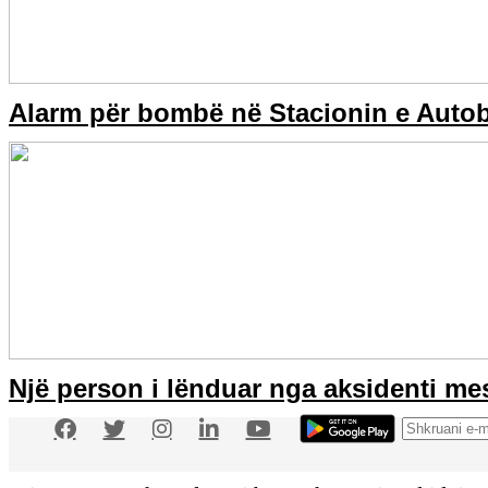
Alarm për bombë në Stacionin e Auto
Një person i lënduar nga aksidenti me