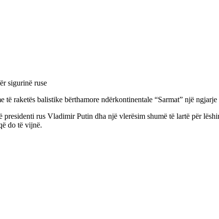
 të raketës balistike bërthamore ndërkontinentale “Sarmat” një ngjarje 
presidenti rus Vladimir Putin dha një vlerësim shumë të lartë për lëshi
që do të vijnë.