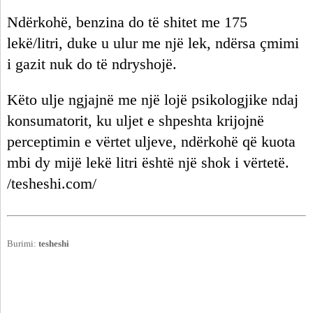
Ndërkohë, benzina do të shitet me 175
lekë/litri, duke u ulur me një lek, ndërsa çmimi
i gazit nuk do të ndryshojë.
Këto ulje ngjajnë me një lojë psikologjike ndaj
konsumatorit, ku uljet e shpeshta krijojnë
perceptimin e vërtet uljeve, ndërkohë që kuota
mbi dy mijë lekë litri është një shok i vërtetë.
/tesheshi.com/
Burimi:
tesheshi