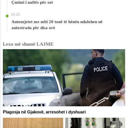
Çmimi i naftës për sot
10:25
Automjetet me mbi 20 tonë të hënën ndalohen në
autostrada për disa orë
Lexo më shumë LAJME
Plagosja në Gjakovë, arresohet i dyshuari