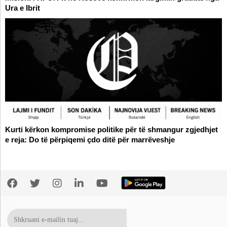
Ura e Ibrit
Kurti kërkon kompromise politike për të shmangur zgjedhjet
e reja: Do të përpiqemi çdo ditë për marrëveshje