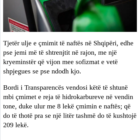
Tjetër ulje e çmimit të naftës në Shqipëri, edhe
pse jemi më të shtrenjtit në rajon, me një
kryeminstër që vijon mee sofizmat e vetë
shpjegues se pse ndodh kjo.
Bordi i Transparencës vendosi këtë të shtunë
mbi çmimet e reja të hidrokarbureve në vendin
tone, duke ulur me 8 lekë çmimin e naftës; që
do të thotë pra se një litër tashmë do të kushtojë
209 lekë.