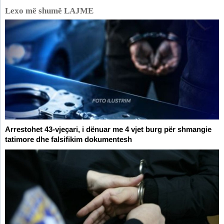
Lexo më shumë LAJME
Arrestohet 43-vjeçari, i dënuar me 4 vjet burg për shmangie
tatimore dhe falsifikim dokumentesh