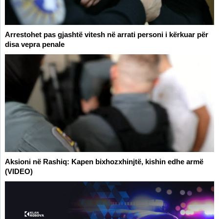
Arrestohet pas gjashtë vitesh në arrati personi i kërkuar për
disa vepra penale
Aksioni në Rashiq: Kapen bixhozxhinjtë, kishin edhe armë
(VIDEO)