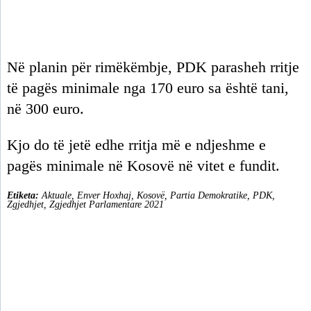
Në planin për rimëkëmbje, PDK parasheh rritje
të pagës minimale nga 170 euro sa është tani,
në 300 euro.
Kjo do të jetë edhe rritja më e ndjeshme e
pagës minimale në Kosovë në vitet e fundit.
Etiketa:
Aktuale
,
Enver Hoxhaj
,
Kosovë
,
Partia Demokratike
,
PDK
,
Zgjedhjet
,
Zgjedhjet Parlamentare 2021