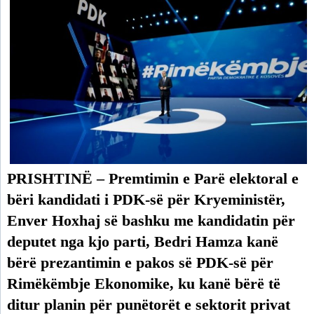
PRISHTINË – Premtimin e Parë elektoral e
bëri kandidati i PDK-së për Kryeministër,
Enver Hoxhaj së bashku me kandidatin për
deputet nga kjo parti, Bedri Hamza kanë
bërë prezantimin e pakos së PDK-së për
Rimëkëmbje Ekonomike, ku kanë bërë të
ditur planin për punëtorët e sektorit privat