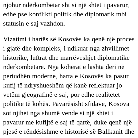
njohur ndërkombëtarisht si një shtet i pavarur,
edhe pse konflikti politik dhe diplomatik mbi
statusin e saj vazhdon.
Vizatimi i hartës së Kosovës ka qenë një proces
i gjatë dhe kompleks, i ndikuar nga zhvillimet
historike, luftrat dhe marrëveshjet diplomatike
ndërkombëtare. Nga kohërat e lashta deri në
periudhën moderne, harta e Kosovës ka pasur
kufij të ndryshueshëm që kanë reflektuar jo
vetëm gjeografinë e saj, por edhe realitetet
politike të kohës. Pavarësisht sfidave, Kosova
sot njihet nga shumë vende si një shtet i
pavarur me kufijtë e saj të qartë, duke qenë një
pjesë e rëndësishme e historisë së Ballkanit dhe