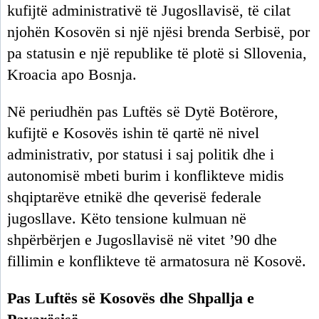
kufijtë administrativë të Jugosllavisë, të cilat
njohën Kosovën si një njësi brenda Serbisë, por
pa statusin e një republike të plotë si Sllovenia,
Kroacia apo Bosnja.
Në periudhën pas Luftës së Dytë Botërore,
kufijtë e Kosovës ishin të qartë në nivel
administrativ, por statusi i saj politik dhe i
autonomisë mbeti burim i konflikteve midis
shqiptarëve etnikë dhe qeverisë federale
jugosllave. Këto tensione kulmuan në
shpërbërjen e Jugosllavisë në vitet ’90 dhe
fillimin e konflikteve të armatosura në Kosovë.
Pas Luftës së Kosovës dhe Shpallja e