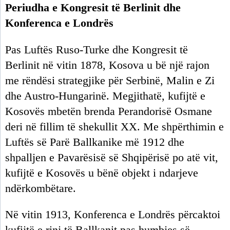
Periudha e Kongresit të Berlinit dhe
Konferenca e Londrës
Pas Luftës Ruso-Turke dhe Kongresit të
Berlinit në vitin 1878, Kosova u bë një rajon
me rëndësi strategjike për Serbinë, Malin e Zi
dhe Austro-Hungarinë. Megjithatë, kufijtë e
Kosovës mbetën brenda Perandorisë Osmane
deri në fillim të shekullit XX. Me shpërthimin e
Luftës së Parë Ballkanike më 1912 dhe
shpalljen e Pavarësisë së Shqipërisë po atë vit,
kufijtë e Kosovës u bënë objekt i ndarjeve
ndërkombëtare.
Në vitin 1913, Konferenca e Londrës përcaktoi