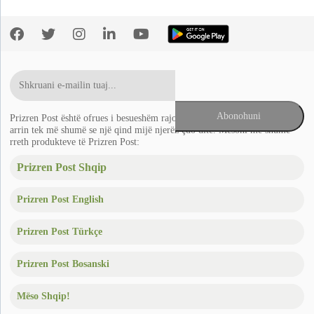
Prizren Post është ofrues i besueshëm rajonal i lajmeve në Ballkan që
arrin tek më shumë se një qind mijë njerëz çdo ditë. Mësoni më shumë
rreth produkteve të Prizren Post:
Prizren Post Shqip
Prizren Post English
Prizren Post Türkçe
Prizren Post Bosanski
Mëso Shqip!