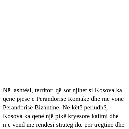
Në lashtësi, territori që sot njihet si Kosova ka
qenë pjesë e Perandorisë Romake dhe më vonë
Perandorisë Bizantine. Në këtë periudhë,
Kosova ka qenë një pikë kryesore kalimi dhe
një vend me rëndësi strategjike për tregtinë dhe