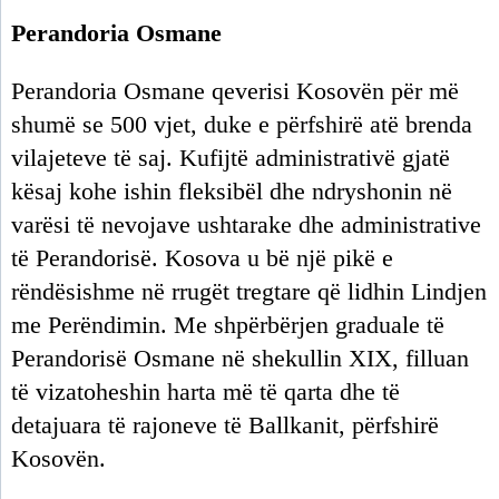
Perandoria Osmane
Perandoria Osmane qeverisi Kosovën për më
shumë se 500 vjet, duke e përfshirë atë brenda
vilajeteve të saj. Kufijtë administrativë gjatë
kësaj kohe ishin fleksibël dhe ndryshonin në
varësi të nevojave ushtarake dhe administrative
të Perandorisë. Kosova u bë një pikë e
rëndësishme në rrugët tregtare që lidhin Lindjen
me Perëndimin. Me shpërbërjen graduale të
Perandorisë Osmane në shekullin XIX, filluan
të vizatoheshin harta më të qarta dhe të
detajuara të rajoneve të Ballkanit, përfshirë
Kosovën.