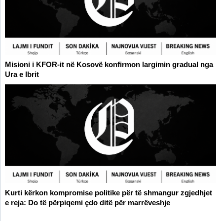
Misioni i KFOR-it në Kosovë konfirmon largimin gradual nga
Ura e Ibrit
Kurti kërkon kompromise politike për të shmangur zgjedhjet
e reja: Do të përpiqemi çdo ditë për marrëveshje