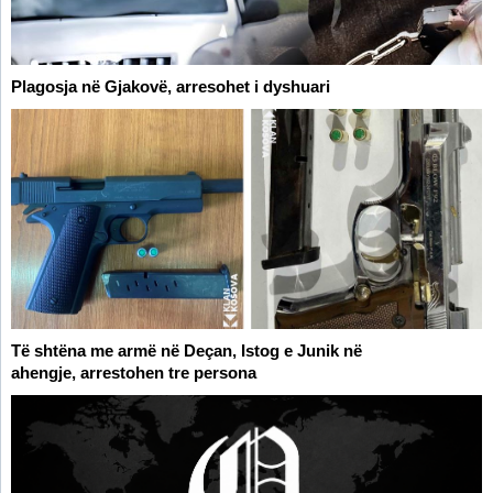
Plagosja në Gjakovë, arresohet i dyshuari
Të shtëna me armë në Deçan, Istog e Junik në
ahengje, arrestohen tre persona