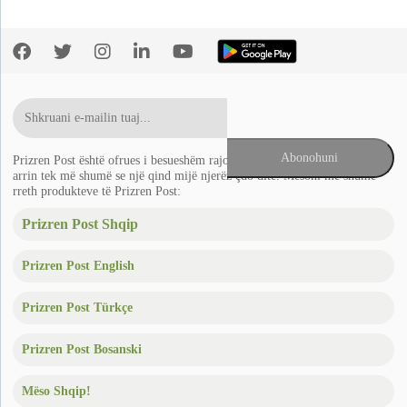
Prizren Post është ofrues i besueshëm rajonal i lajmeve në Ballkan që
arrin tek më shumë se një qind mijë njerëz çdo ditë. Mësoni më shumë
rreth produkteve të Prizren Post:
Prizren Post Shqip
Prizren Post English
Prizren Post Türkçe
Prizren Post Bosanski
Mëso Shqip!