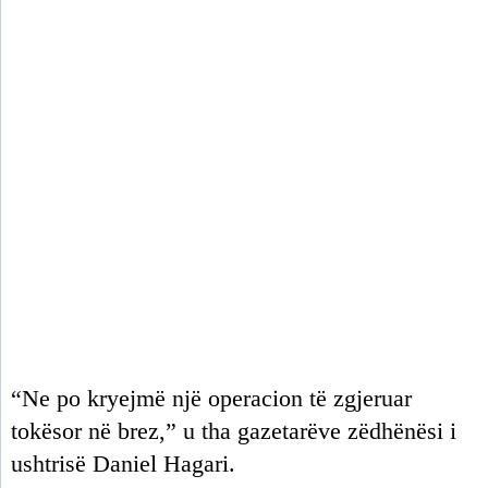
“Ne po kryejmë një operacion të zgjeruar
tokësor në brez,” u tha gazetarëve zëdhënësi i
ushtrisë Daniel Hagari.