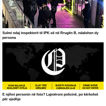
Sulmi ndaj inspektorit të IPK-së në Rrugën B, ndalohen dy
persona
E njihni personin në foto? Lajmëroni policinë, po kërkohet
për vjedhje