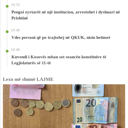
10:55
Pengoi zyrtarët në një institucion, arrestohet i dyshuari në
Prishtinë
10:40
Vdes personi që po trajtohej në QKUK, nisin hetimet
10:40
Kuvendi i Kosovës mban sot seancën konstituive të
Legjislaturës së 11-të
Lexo më shumë LAJME