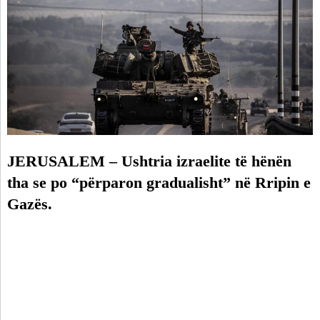
JERUSALEM – Ushtria izraelite të hënën
tha se po “përparon gradualisht” në Rripin e
Gazës.