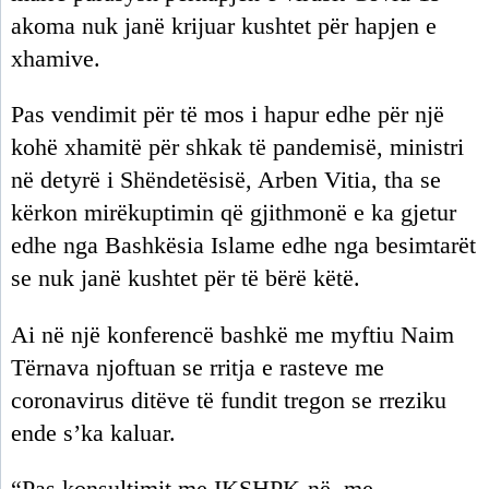
akoma nuk janë krijuar kushtet për hapjen e
xhamive.
Pas vendimit për të mos i hapur edhe për një
kohë xhamitë për shkak të pandemisë, ministri
në detyrë i Shëndetësisë, Arben Vitia, tha se
kërkon mirëkuptimin që gjithmonë e ka gjetur
edhe nga Bashkësia Islame edhe nga besimtarët
se nuk janë kushtet për të bërë këtë.
Ai në një konferencë bashkë me myftiu Naim
Tërnava njoftuan se rritja e rasteve me
coronavirus ditëve të fundit tregon se rreziku
ende s’ka kaluar.