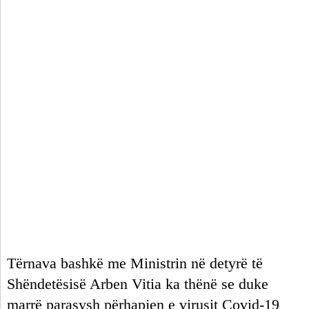
Tërnava bashkë me Ministrin në detyrë të
Shëndetësisë Arben Vitia ka thënë se duke
marrë parasysh përhapjen e virusit Covid-19