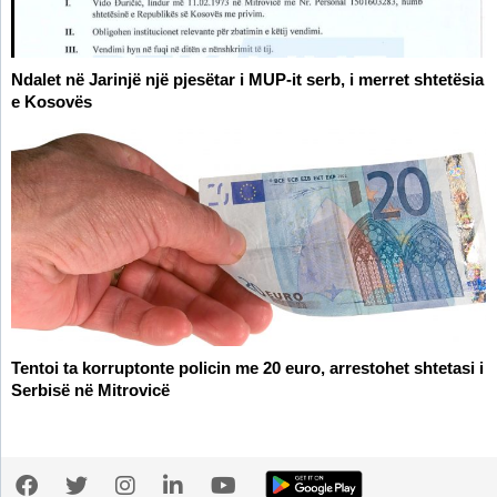
Ndalet në Jarinjë një pjesëtar i MUP-it serb, i merret shtetësia
e Kosovës
Tentoi ta korruptonte policin me 20 euro, arrestohet shtetasi i
Serbisë në Mitrovicë