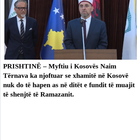
PRISHTINË – Myftiu i Kosovës Naim
Tërnava ka njoftuar se xhamitë në Kosovë
nuk do të hapen as në ditët e fundit të muajit
të shenjtë të Ramazanit.