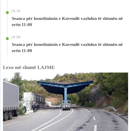
19:10
Seanca për konstituimin e Kuvendit vazhdon të shtunën në
orën 11:00
19:00
Seanca për konstituimin e Kuvendit vazhdon të shtunën në
orën 11:00
Lexo më shumë LAJME