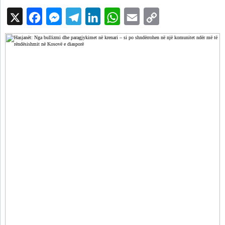
X
Facebook
Messenger
Telegram
LinkedIn
WhatsApp
Email
Copy
Link