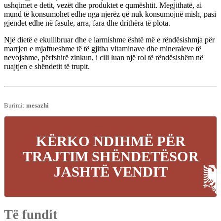
ushqimet e detit, vezët dhe produktet e qumështit. Megjithatë, ai
mund të konsumohet edhe nga njerëz që nuk konsumojnë mish, pasi
gjendet edhe në fasule, arra, fara dhe drithëra të plota.
Një dietë e ekuilibruar dhe e larmishme është më e rëndësishmja për
marrjen e mjaftueshme të të gjitha vitaminave dhe mineraleve të
nevojshme, përfshirë zinkun, i cili luan një rol të rëndësishëm në
ruajtjen e shëndetit të trupit.
Burimi:
mesazhi
KËRKO NDIHMË PËR
TRAJTIM SHËNDETËSOR
JASHTË VENDIT
Të fundit