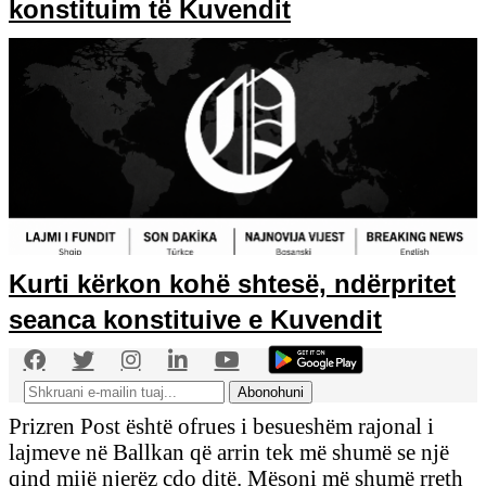
konstituim të Kuvendit
Kurti kërkon kohë shtesë, ndërpritet
seanca konstituive e Kuvendit
Prizren Post është ofrues i besueshëm rajonal i
lajmeve në Ballkan që arrin tek më shumë se një
qind mijë njerëz çdo ditë. Mësoni më shumë rreth