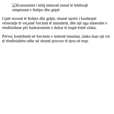
Link
Gjatë sezonit të ftohjes dhe gripit, shumë njerëz i kushtojnë
vëmendje të veçantë forcimit të imunitetit, dhe një nga mineralet e
rëndësishme për funksionimin e duhur të trupit është zinku.
Përveç kontributit në forcimin e sistemit imunitar, zinku luan një rol
të rëndësishëm edhe në shumë procese të tjera në trup.