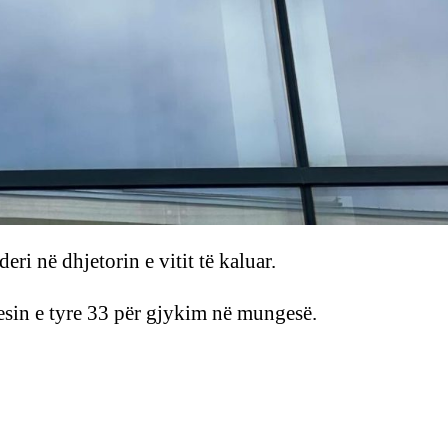
ri në dhjetorin e vitit të kaluar.
esin e tyre 33 për gjykim në mungesë.