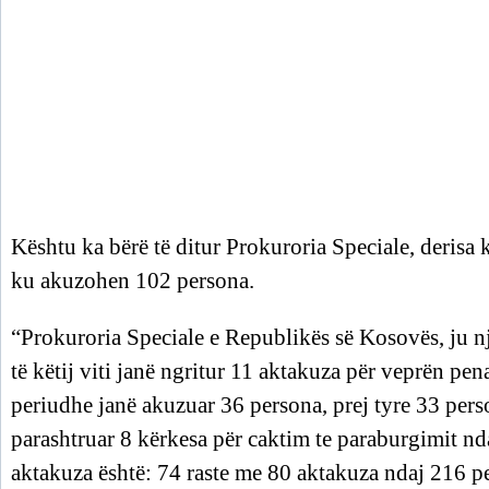
Kështu ka bërë të ditur Prokuroria Speciale, derisa 
ku akuzohen 102 persona.
“Prokuroria Speciale e Republikës së Kosovës, ju nj
të këtij viti janë ngritur 11 aktakuza për veprën pen
periudhe janë akuzuar 36 persona, prej tyre 33 per
parashtruar 8 kërkesa për caktim te paraburgimit nd
aktakuza është: 74 raste me 80 aktakuza ndaj 216 