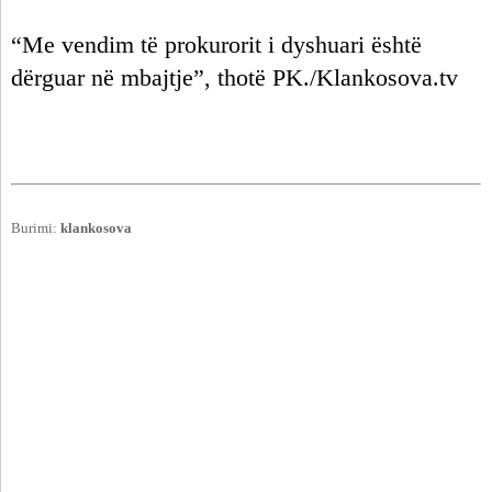
“Me vendim të prokurorit i dyshuari është
dërguar në mbajtje”, thotë PK./Klankosova.tv
Burimi:
klankosova