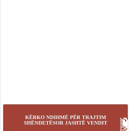
KËRKO NDIHMË PËR TRAJTIM
SHËNDETËSOR JASHTË VENDIT