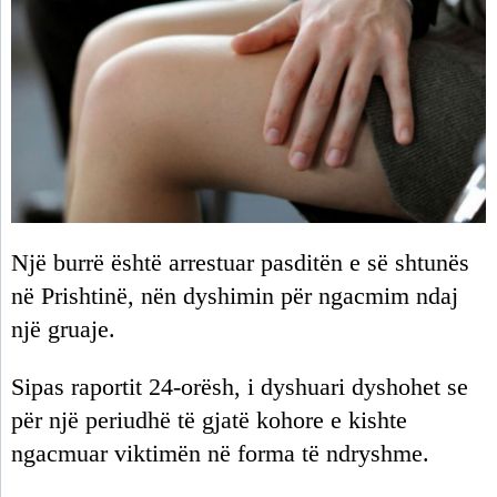
Një burrë është arrestuar pasditën e së shtunës
në Prishtinë, nën dyshimin për ngacmim ndaj
një gruaje.
Sipas raportit 24-orësh, i dyshuari dyshohet se
për një periudhë të gjatë kohore e kishte
ngacmuar viktimën në forma të ndryshme.