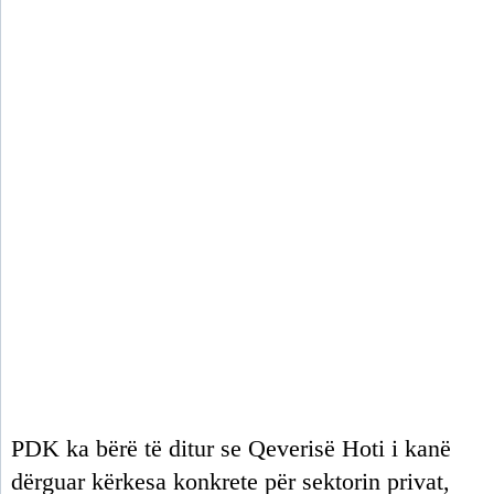
PDK ka bërë të ditur se Qeverisë Hoti i kanë
dërguar kërkesa konkrete për sektorin privat,