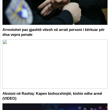
Arrestohet pas gjashtë vitesh në arrati personi i kërkuar për
disa vepra penale
Aksioni në Rashiq: Kapen bixhozxhinjtë, kishin edhe armë
(VIDEO)