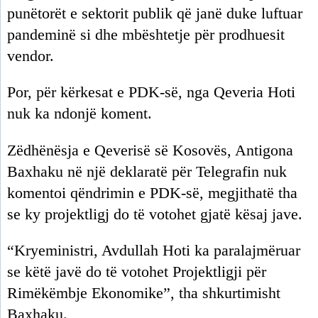
punëtorët e sektorit publik që janë duke luftuar
pandeminë si dhe mbështetje për prodhuesit
vendor.
Por, për kërkesat e PDK-së, nga Qeveria Hoti
nuk ka ndonjë koment.
Zëdhënësja e Qeverisë së Kosovës, Antigona
Baxhaku në një deklaratë për Telegrafin nuk
komentoi qëndrimin e PDK-së, megjithatë tha
se ky projektligj do të votohet gjatë kësaj jave.
“Kryeministri, Avdullah Hoti ka paralajmëruar
se këtë javë do të votohet Projektligji për
Rimëkëmbje Ekonomike”, tha shkurtimisht
Baxhaku.