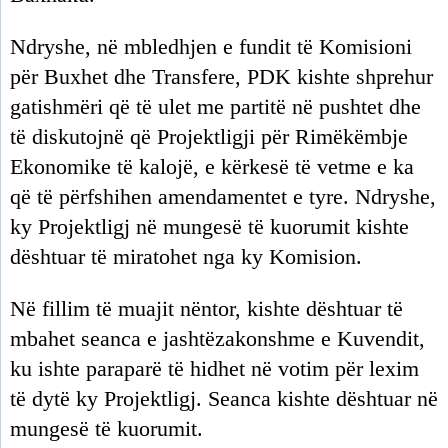
Ndryshe, në mbledhjen e fundit të Komisioni
për Buxhet dhe Transfere, PDK kishte shprehur
gatishmëri që të ulet me partitë në pushtet dhe
të diskutojnë që Projektligji për Rimëkëmbje
Ekonomike të kalojë, e kërkesë të vetme e ka
që të përfshihen amendamentet e tyre. Ndryshe,
ky Projektligj në mungesë të kuorumit kishte
dështuar të miratohet nga ky Komision.
Në fillim të muajit nëntor, kishte dështuar të
mbahet seanca e jashtëzakonshme e Kuvendit,
ku ishte paraparë të hidhet në votim për lexim
të dytë ky Projektligj. Seanca kishte dështuar në
mungesë të kuorumit.