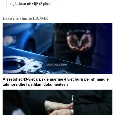
tejkaluan në vijë të plotë
Lexo më shumë LAJME
Arrestohet 43-vjeçari, i dënuar me 4 vjet burg për shmangie
tatimore dhe falsifikim dokumentesh