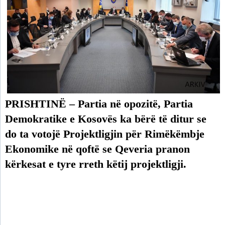
PRISHTINË – Partia në opozitë, Partia
Demokratike e Kosovës ka bërë të ditur se
do ta votojë Projektligjin për Rimëkëmbje
Ekonomike në qoftë se Qeveria pranon
kërkesat e tyre rreth këtij projektligji.