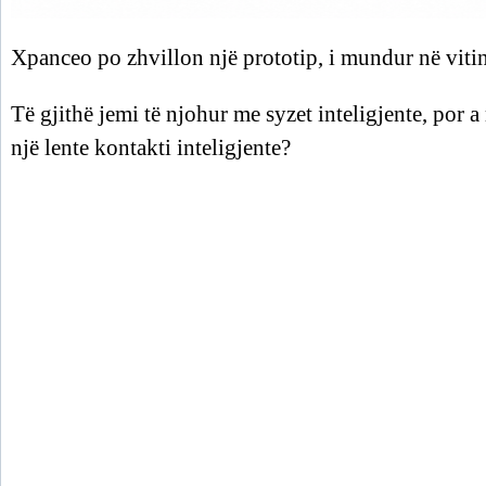
Xpanceo po zhvillon një prototip, i mundur në vit
Të gjithë jemi të njohur me syzet inteligjente, por 
një lente kontakti inteligjente?