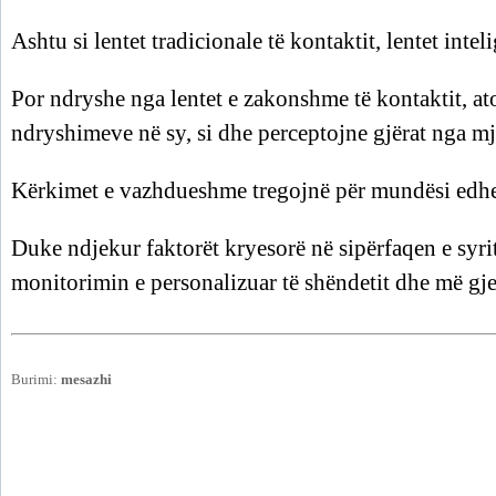
Ashtu si lentet tradicionale të kontaktit, lentet inte
Por ndryshe nga lentet e zakonshme të kontaktit, a
ndryshimeve në sy, si dhe perceptojne gjërat nga mj
Kërkimet e vazhdueshme tregojnë për mundësi edhe
Duke ndjekur faktorët kryesorë në sipërfaqen e syrit
monitorimin e personalizuar të shëndetit dhe më gje
Burimi:
mesazhi