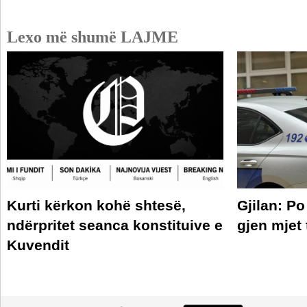
Lexo më shumë LAJME
Kurti kërkon kohë shtesë,
Gjilan: Po
ndërpritet seanca konstituive e
gjen mjet
Kuvendit