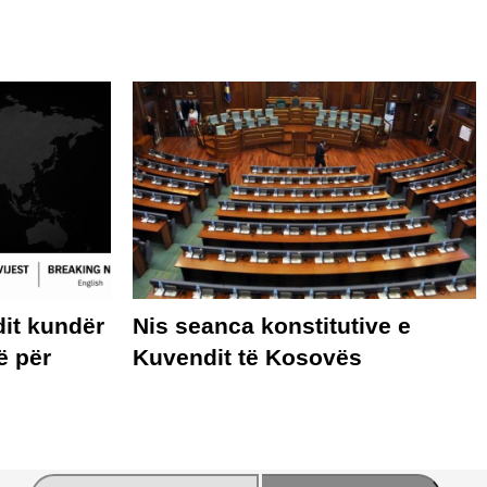
it kundër
Nis seanca konstitutive e
ë për
Kuvendit të Kosovës