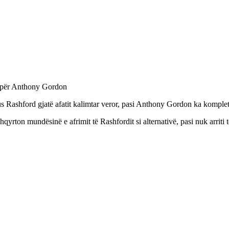
Rashford gjatë afatit kalimtar veror, pasi Anthony Gordon ka kompletua
rton mundësinë e afrimit të Rashfordit si alternativë, pasi nuk arriti të