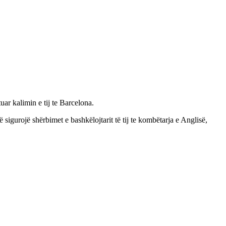
r kalimin e tij te Barcelona.
 sigurojë shërbimet e bashkëlojtarit të tij te kombëtarja e Anglisë,