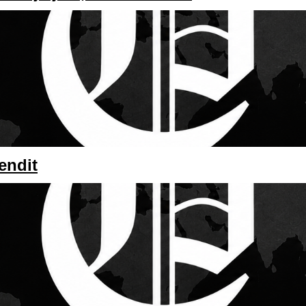
endit