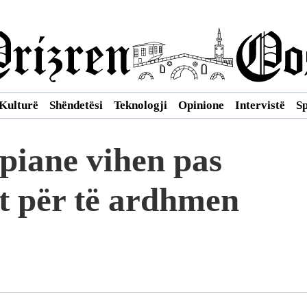
Kulturë
Shëndetësi
Teknologji
Opinione
Intervistë
S
piane vihen pas
et për të ardhmen