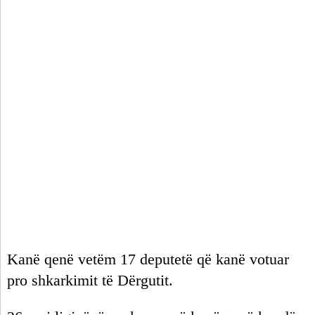
Kanë qenë vetëm 17 deputetë që kanë votuar
pro shkarkimit të Dërgutit.