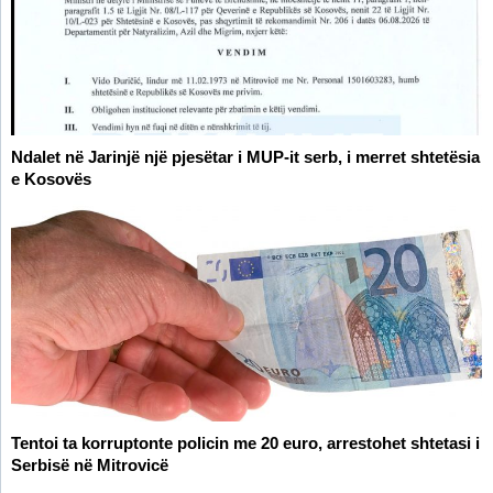
Ndalet në Jarinjë një pjesëtar i MUP-it serb, i merret shtetësia
e Kosovës
Tentoi ta korruptonte policin me 20 euro, arrestohet shtetasi i
Serbisë në Mitrovicë