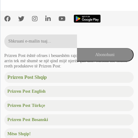
Prizren Post është ofrues i besueshëm rajonal i lajmeve në Ballkan që
arrin tek më shumë se një qind mijë njerëz çdo ditë. Mësoni më shumë
rreth produkteve të Prizren Post:
Prizren Post Shqip
Prizren Post English
Prizren Post Türkçe
Prizren Post Bosanski
Mëso Shqip!