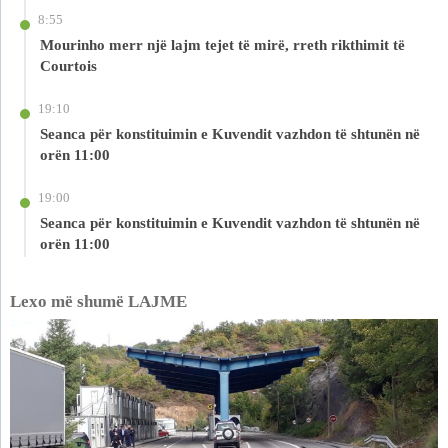
8:55
Mourinho merr një lajm tejet të mirë, rreth rikthimit të
Courtois
19:10
Seanca për konstituimin e Kuvendit vazhdon të shtunën në
orën 11:00
19:00
Seanca për konstituimin e Kuvendit vazhdon të shtunën në
orën 11:00
Lexo më shumë LAJME