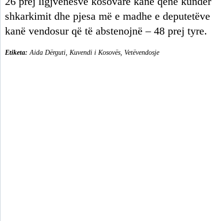
26 prej ligjvënësve kosovarë kanë qenë kundër
shkarkimit dhe pjesa më e madhe e deputetëve
kanë vendosur që të abstenojnë – 48 prej tyre.
Etiketa:
Aida Dërguti
,
Kuvendi i Kosovës
,
Vetëvendosje