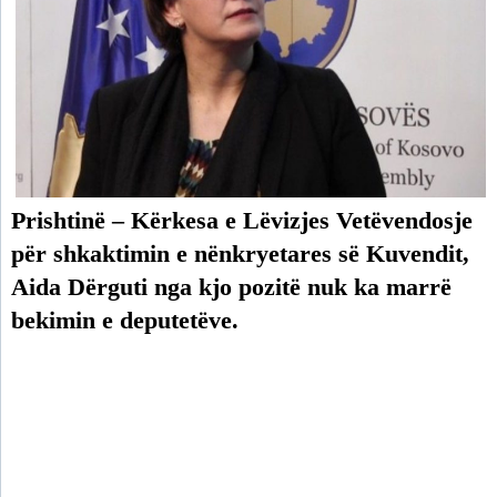
Prishtinë – Kërkesa e Lëvizjes Vetëvendosje
për shkaktimin e nënkryetares së Kuvendit,
Aida Dërguti nga kjo pozitë nuk ka marrë
bekimin e deputetëve.