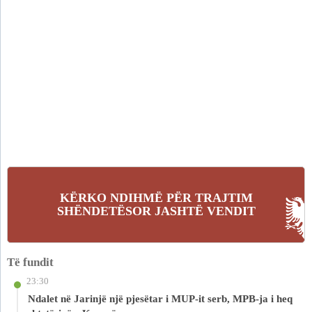
KËRKO NDIHMË PËR TRAJTIM
SHËNDETËSOR JASHTË VENDIT
Të fundit
23:30
Ndalet në Jarinjë një pjesëtar i MUP-it serb, MPB-ja i heq