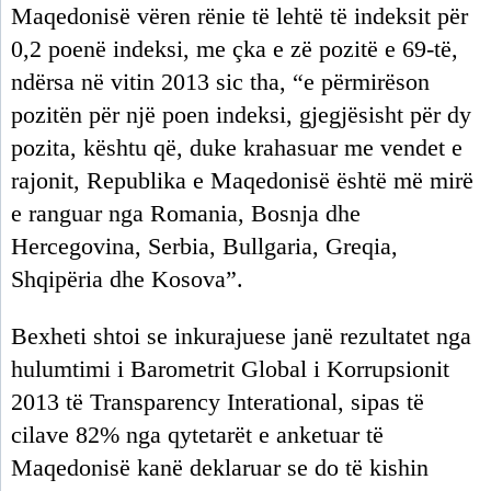
Maqedonisë vëren rënie të lehtë të indeksit për
0,2 poenë indeksi, me çka e zë pozitë e 69-të,
ndërsa në vitin 2013 sic tha, “e përmirëson
pozitën për një poen indeksi, gjegjësisht për dy
pozita, kështu që, duke krahasuar me vendet e
rajonit, Republika e Maqedonisë është më mirë
e ranguar nga Romania, Bosnja dhe
Hercegovina, Serbia, Bullgaria, Greqia,
Shqipëria dhe Kosova”.
Bexheti shtoi se inkurajuese janë rezultatet nga
hulumtimi i Barometrit Global i Korrupsionit
2013 të Transparency Interational, sipas të
cilave 82% nga qytetarët e anketuar të
Maqedonisë kanë deklaruar se do të kishin