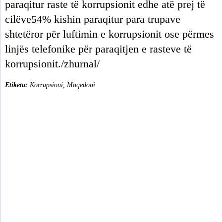
paraqitur raste të korrupsionit edhe atë prej të
cilëve54% kishin paraqitur para trupave
shtetëror për luftimin e korrupsionit ose përmes
linjës telefonike për paraqitjen e rasteve të
korrupsionit./zhurnal/
Etiketa:
Korrupsioni
,
Maqedoni