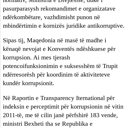
pasurparasysh rekomandimet e organizatave
ndërkombëtare, vazhdimisht punon në
mbindërtimin e kornizës juridike antikorruptive.
Sipas tij, Maqedonia në masë të madhe i
kënaqë nevojat e Konventës ndëshkuese për
korrupsion. Ai mes tjerash
potencoifunksionimin e suksesshëm të Trupit
ndërresorësh për koordinim të aktiviteteve
kundër korrupsionit.
Në Raportin e Transparency Iternational për
indeksin e perceptimit për korrupsionin në vitin
2011-të, me të cilin janë përfshirë 183 vende,
ministri Bexheti tha se Republika e