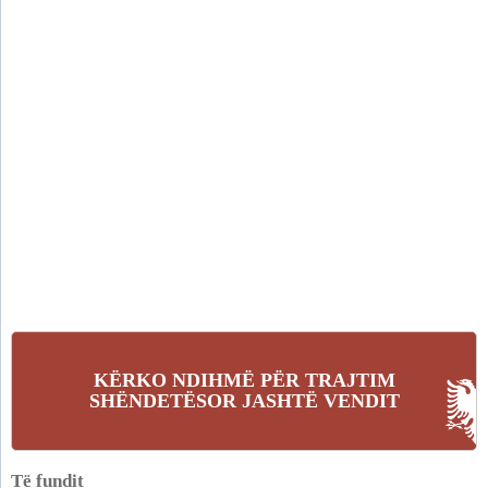
KËRKO NDIHMË PËR TRAJTIM
SHËNDETËSOR JASHTË VENDIT
Të fundit