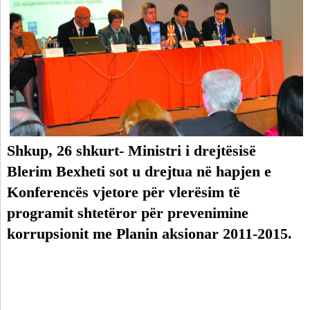
Shkup, 26 shkurt- Ministri i drejtësisë
Blerim Bexheti sot u drejtua në hapjen e
Konferencës vjetore për vlerësim të
programit shtetëror për prevenimine
korrupsionit me Planin aksionar 2011-2015.