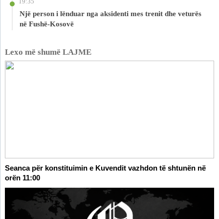
19:35
Një person i lënduar nga aksidenti mes trenit dhe veturës
në Fushë-Kosovë
Lexo më shumë LAJME
Seanca për konstituimin e Kuvendit vazhdon të shtunën në
orën 11:00