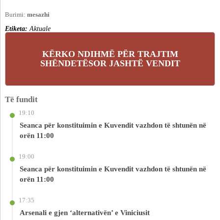
Burimi:
mesazhi
Etiketa:
Aktuale
KËRKO NDIHMË PËR TRAJTIM
SHËNDETËSOR JASHTË VENDIT
Të fundit
19:10
Seanca për konstituimin e Kuvendit vazhdon të shtunën në
orën 11:00
19:00
Seanca për konstituimin e Kuvendit vazhdon të shtunën në
orën 11:00
17:35
Arsenali e gjen ‘alternativën’ e Viniciusit