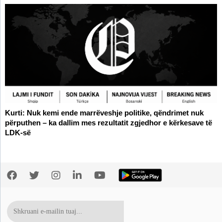
Kurti: Nuk kemi ende marrëveshje politike, qëndrimet nuk
përputhen – ka dallim mes rezultatit zgjedhor e kërkesave të
LDK-së