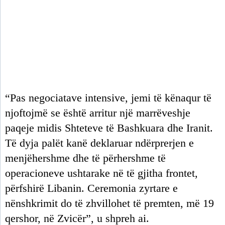
“Pas negociatave intensive, jemi të kënaqur të
njoftojmë se është arritur një marrëveshje
paqeje midis Shteteve të Bashkuara dhe Iranit.
Të dyja palët kanë deklaruar ndërprerjen e
menjëhershme dhe të përhershme të
operacioneve ushtarake në të gjitha frontet,
përfshirë Libanin. Ceremonia zyrtare e
nënshkrimit do të zhvillohet të premten, më 19
qershor, në Zvicër”, u shpreh ai.