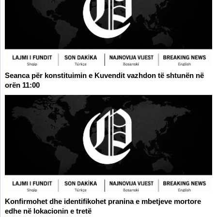
Seanca për konstituimin e Kuvendit vazhdon të shtunën në
orën 11:00
Konfirmohet dhe identifikohet pranina e mbetjeve mortore
edhe në lokacionin e tretë