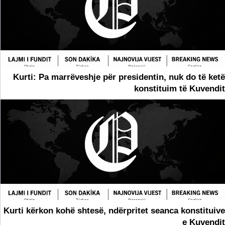
Kurti: Pa marrëveshje për presidentin, nuk do të ketë
konstituim të Kuvendit
Kurti kërkon kohë shtesë, ndërpritet seanca konstituive
e Kuvendit