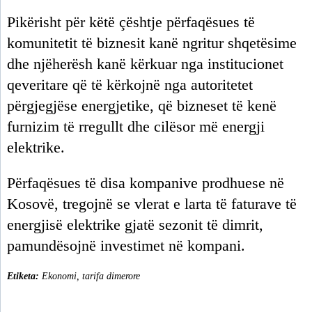
Pikërisht për këtë çështje përfaqësues të
komunitetit të biznesit kanë ngritur shqetësime
dhe njëherësh kanë kërkuar nga institucionet
qeveritare që të kërkojnë nga autoritetet
përgjegjëse energjetike, që bizneset të kenë
furnizim të rregullt dhe cilësor më energji
elektrike.
Përfaqësues të disa kompanive prodhuese në
Kosovë, tregojnë se vlerat e larta të faturave të
energjisë elektrike gjatë sezonit të dimrit,
pamundësojnë investimet në kompani.
Etiketa:
Ekonomi
,
tarifa dimerore