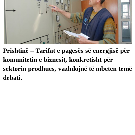
Prishtinë – Tarifat e pagesës së energjisë për
komunitetin e biznesit, konkretisht për
sektorin prodhues, vazhdojnë të mbeten temë
debati.