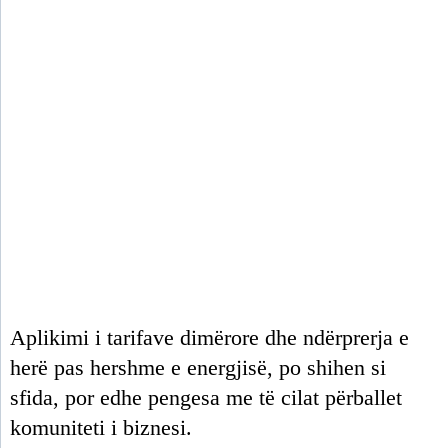
Aplikimi i tarifave dimërore dhe ndërprerja e
herë pas hershme e energjisë, po shihen si
sfida, por edhe pengesa me të cilat përballet
komuniteti i biznesi.