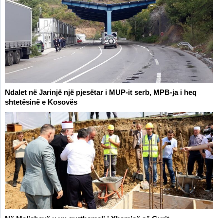
Ndalet në Jarinjë një pjesëtar i MUP-it serb, MPB-ja i heq
shtetësinë e Kosovës