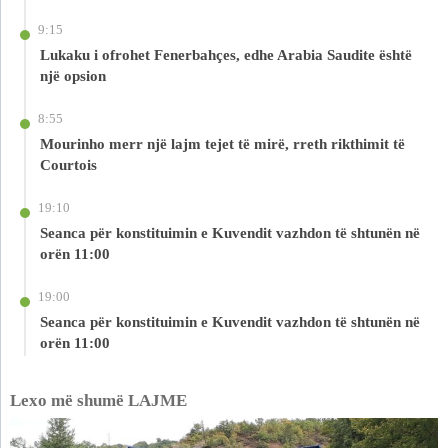
9:15
Lukaku i ofrohet Fenerbahçes, edhe Arabia Saudite është
një opsion
8:55
Mourinho merr një lajm tejet të mirë, rreth rikthimit të
Courtois
19:10
Seanca për konstituimin e Kuvendit vazhdon të shtunën në
orën 11:00
19:00
Seanca për konstituimin e Kuvendit vazhdon të shtunën në
orën 11:00
Lexo më shumë LAJME