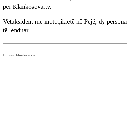
për Klankosova.tv.
Vetaksident me motoçikletë në Pejë, dy persona
të lënduar
Burimi:
klankosova