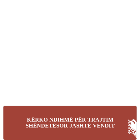
KËRKO NDIHMË PËR TRAJTIM
SHËNDETËSOR JASHTË VENDIT