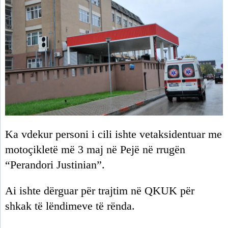
Ka vdekur personi i cili ishte vetaksidentuar me
motoçikletë më 3 maj në Pejë në rrugën
“Perandori Justinian”.
Ai ishte dërguar për trajtim në QKUK për
shkak të lëndimeve të rënda.